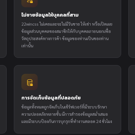
ไม่ขายข้อมูลให้บุคคลที่สาม
22wincss ไม่เคยและจะไม่มีวันขาย ให้เช่า หรือเปิดเผย
ข้อมูลส่วนบุคคลของสมาชิกให้กับบุคคลภายนอกเพื่อ
วัตถุประสงค์ทางการค้า ข้อมูลของท่านเป็นของท่าน
เท่านั้น
การจัดเก็บข้อมูลที่ปลอดภัย
ข้อมูลทั้งหมดถูกจัดเก็บในเซิร์ฟเวอร์ที่มีระบบรักษา
ความปลอดภัยหลายชั้น มีการสำรองข้อมูลสม่ำเสมอ
และมีระบบป้องกันการบุกรุกที่ทำงานตลอด 24 ชั่วโมง