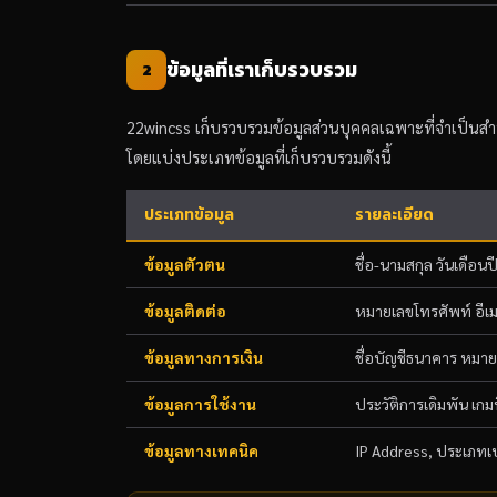
ข้อมูลที่เราเก็บรวบรวม
2
22wincss เก็บรวบรวมข้อมูลส่วนบุคคลเฉพาะที่จำเป็นส
โดยแบ่งประเภทข้อมูลที่เก็บรวบรวมดังนี้
ประเภทข้อมูล
รายละเอียด
ข้อมูลตัวตน
ชื่อ-นามสกุล วันเดือน
ข้อมูลติดต่อ
หมายเลขโทรศัพท์ อีเมล
ข้อมูลทางการเงิน
ชื่อบัญชีธนาคาร หมา
ข้อมูลการใช้งาน
ประวัติการเดิมพัน เกม
ข้อมูลทางเทคนิค
IP Address, ประเภทเบร