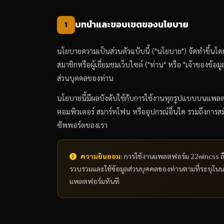
บทนำและขอบเขตของนโยบาย
1
นโยบายความเป็นส่วนตัวฉบับนี้ ("นโยบาย") จัดทำขึ้นโด
สมาชิกหรือผู้เยี่ยมชมเว็บไซต์ ("ท่าน" หรือ "เจ้าของข้อม
ส่วนบุคคลของท่าน
นโยบายนี้มีผลบังคับใช้กับการใช้งานทุกรูปแบบบนแพลตฟ
คอมพิวเตอร์ สมาร์ทโฟน หรืออุปกรณ์อื่นใด รวมถึงการสม
ซัพพอร์ตของเรา
ความยินยอม:
การใช้งานแพลตฟอร์ม 22wincss ถือ
รวบรวมและใช้ข้อมูลส่วนบุคคลของท่านตามที่ระบุในนโ
แพลตฟอร์มทันที