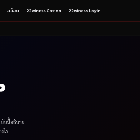
สล็อต
22wincss Casino
22wincss Login
ว
ับนี้อธิบาย
างไร