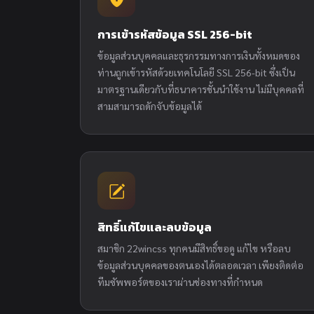
การเข้ารหัสข้อมูล SSL 256-bit
ข้อมูลส่วนบุคคลและธุรกรรมทางการเงินทั้งหมดของ
ท่านถูกเข้ารหัสด้วยเทคโนโลยี SSL 256-bit ซึ่งเป็น
มาตรฐานเดียวกับที่ธนาคารชั้นนำใช้งาน ไม่มีบุคคลที่
สามสามารถดักจับข้อมูลได้
สิทธิ์แก้ไขและลบข้อมูล
สมาชิก 22wincss ทุกคนมีสิทธิ์ขอดู แก้ไข หรือลบ
ข้อมูลส่วนบุคคลของตนเองได้ตลอดเวลา เพียงติดต่อ
ทีมซัพพอร์ตของเราผ่านช่องทางที่กำหนด