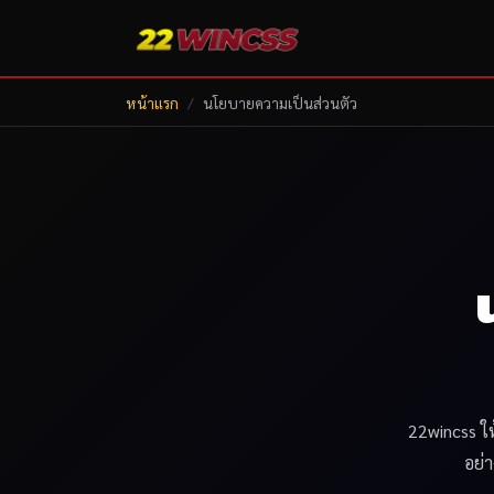
หน้าแรก
นโยบายความเป็นส่วนตัว
22wincss ใ
อย่