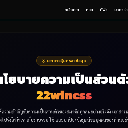
หน้าแรก
หวย
กีฬา
บาคาร่า
เอกสารคุ้มครองข้อมูล
นโยบายความเป็นส่วนตั
22wincss
ห้ความสำคัญกับความเป็นส่วนตัวของสมาชิกทุกคนอย่างจริงจัง เอกสารฉบ
างโปร่งใสว่าเราเก็บรวบรวม ใช้ และปกป้องข้อมูลส่วนบุคคลของท่านอย่