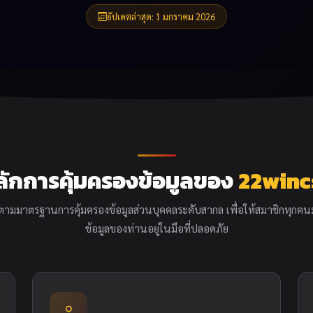
อัปเดตล่าสุด: 1 มกราคม 2026
ลักการคุ้มครองข้อมูลของ
22winc
ิตามมาตรฐานการคุ้มครองข้อมูลส่วนบุคคลระดับสากล เพื่อให้สมาชิกทุกคนมั
ข้อมูลของท่านอยู่ในมือที่ปลอดภัย