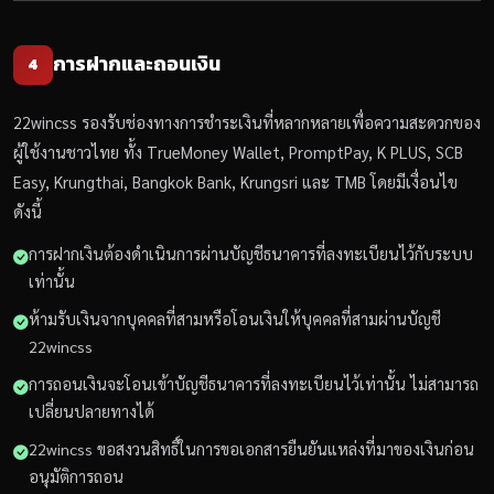
การฝากและถอนเงิน
4
22wincss รองรับช่องทางการชำระเงินที่หลากหลายเพื่อความสะดวกของ
ผู้ใช้งานชาวไทย ทั้ง TrueMoney Wallet, PromptPay, K PLUS, SCB
Easy, Krungthai, Bangkok Bank, Krungsri และ TMB โดยมีเงื่อนไข
ดังนี้
การฝากเงินต้องดำเนินการผ่านบัญชีธนาคารที่ลงทะเบียนไว้กับระบบ
เท่านั้น
ห้ามรับเงินจากบุคคลที่สามหรือโอนเงินให้บุคคลที่สามผ่านบัญชี
22wincss
การถอนเงินจะโอนเข้าบัญชีธนาคารที่ลงทะเบียนไว้เท่านั้น ไม่สามารถ
เปลี่ยนปลายทางได้
22wincss ขอสงวนสิทธิ์ในการขอเอกสารยืนยันแหล่งที่มาของเงินก่อน
อนุมัติการถอน