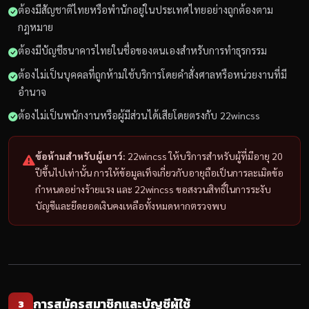
ต้องมีสัญชาติไทยหรือพำนักอยู่ในประเทศไทยอย่างถูกต้องตาม
กฎหมาย
ต้องมีบัญชีธนาคารไทยในชื่อของตนเองสำหรับการทำธุรกรรม
ต้องไม่เป็นบุคคลที่ถูกห้ามใช้บริการโดยคำสั่งศาลหรือหน่วยงานที่มี
อำนาจ
ต้องไม่เป็นพนักงานหรือผู้มีส่วนได้เสียโดยตรงกับ 22wincss
ข้อห้ามสำหรับผู้เยาว์:
22wincss ให้บริการสำหรับผู้ที่มีอายุ 20
ปีขึ้นไปเท่านั้น การให้ข้อมูลเท็จเกี่ยวกับอายุถือเป็นการละเมิดข้อ
กำหนดอย่างร้ายแรง และ 22wincss ขอสงวนสิทธิ์ในการระงับ
บัญชีและยึดยอดเงินคงเหลือทั้งหมดหากตรวจพบ
การสมัครสมาชิกและบัญชีผู้ใช้
3