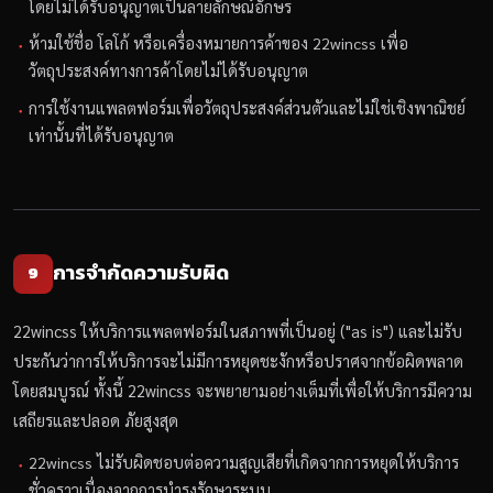
โดยไม่ได้รับอนุญาตเป็นลายลักษณ์อักษร
ห้ามใช้ชื่อ โลโก้ หรือเครื่องหมายการค้าของ 22wincss เพื่อ
วัตถุประสงค์ทางการค้าโดยไม่ได้รับอนุญาต
การใช้งานแพลตฟอร์มเพื่อวัตถุประสงค์ส่วนตัวและไม่ใช่เชิงพาณิชย์
เท่านั้นที่ได้รับอนุญาต
การจำกัดความรับผิด
9
22wincss ให้บริการแพลตฟอร์มในสภาพที่เป็นอยู่ ("as is") และไม่รับ
ประกันว่าการให้บริการจะไม่มีการหยุดชะงักหรือปราศจากข้อผิดพลาด
โดยสมบูรณ์ ทั้งนี้ 22wincss จะพยายามอย่างเต็มที่เพื่อให้บริการมีความ
เสถียรและปลอด ภัยสูงสุด
22wincss ไม่รับผิดชอบต่อความสูญเสียที่เกิดจากการหยุดให้บริการ
ชั่วคราวเนื่องจากการบำรุงรักษาระบบ