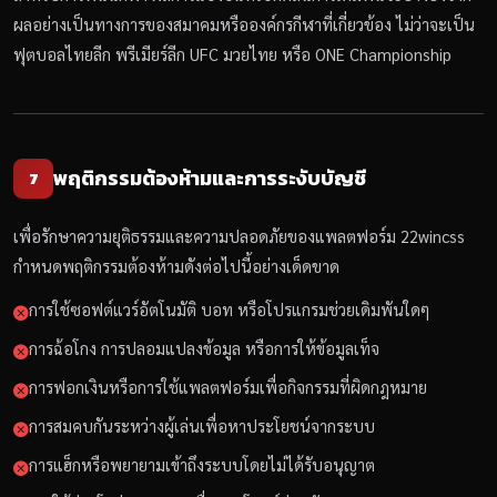
ผลอย่างเป็นทางการของสมาคมหรือองค์กรกีฬาที่เกี่ยวข้อง ไม่ว่าจะเป็น
ฟุตบอลไทยลีก พรีเมียร์ลีก UFC มวยไทย หรือ ONE Championship
พฤติกรรมต้องห้ามและการระงับบัญชี
7
เพื่อรักษาความยุติธรรมและความปลอดภัยของแพลตฟอร์ม 22wincss
กำหนดพฤติกรรมต้องห้ามดังต่อไปนี้อย่างเด็ดขาด
การใช้ซอฟต์แวร์อัตโนมัติ บอท หรือโปรแกรมช่วยเดิมพันใดๆ
การฉ้อโกง การปลอมแปลงข้อมูล หรือการให้ข้อมูลเท็จ
การฟอกเงินหรือการใช้แพลตฟอร์มเพื่อกิจกรรมที่ผิดกฎหมาย
การสมคบกันระหว่างผู้เล่นเพื่อหาประโยชน์จากระบบ
การแฮ็กหรือพยายามเข้าถึงระบบโดยไม่ได้รับอนุญาต