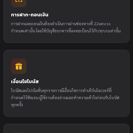
การฝาก-ถอนเงิน
การฝากและถอนเงินต้องดำเนินการผ่านช่องทางที่ 22wincss
กำหนดเท่านั้น โดยใช้บัญชีธนาคารที่ลงทะเบียนไว้กับระบบเท่านั้น
เงื่อนไขโบนัส
โบนัสและโปรโมชั่นทุกรายการมีเงื่อนไขการทำเทิร์นโอเวอร์ที่
กำหนดไว้ชัดเจน ผู้ใช้งานต้องอ่านและทำความเข้าใจก่อนรับโบนัส
ทุกครั้ง