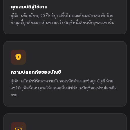
คุณสมบัติผู้ใช้งาน
ผู้ใช้งานต้องมีอายุ 20 ปีบริบูรณ์ขึ้นไป และต้องสมัครสมาชิกด้วย
ข้อมูลที่ถูกต้องและเป็นความจริง บัญชีหนึ่งต่อหนึ่งบุคคลเท่านั้น
ความปลอดภัยของบัญชี
ผู้ใช้งานมีหน้าที่รักษาความลับของรหัสผ่านและข้อมูลบัญชี ห้าม
แชร์บัญชีหรืออนุญาตให้บุคคลอื่นเข้าใช้งานบัญชีของท่านโดยเด็ด
ขาด