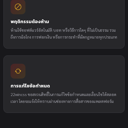
พฤติกรรมต้องห้าม
ห้ามใช้ซอฟต์แวร์อัตโนมัติ บอท หรือวิธีการใดๆ ที่ไม่เป็นธรรม รวม
ถึงการฉ้อโกง การฟอกเงิน หรือการกระทำที่ผิดกฎหมายทุกประเภท
การแก้ไขข้อกำหนด
22wincss ขอสงวนสิทธิ์ในการแก้ไขข้อกำหนดและเงื่อนไขได้ตลอด
เวลา โดยจะแจ้งให้ทราบผ่านช่องทางการสื่อสารของแพลตฟอร์ม