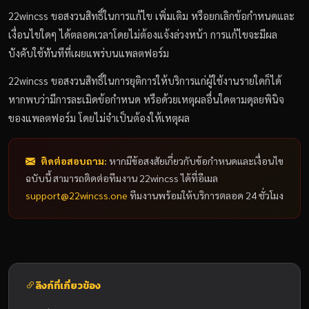
22wincss ขอสงวนสิทธิ์ในการแก้ไข เพิ่มเติม หรือยกเลิกข้อกำหนดและ
เงื่อนไขใดๆ ได้ตลอดเวลาโดยไม่ต้องแจ้งล่วงหน้า การแก้ไขจะมีผล
บังคับใช้ทันทีที่เผยแพร่บนแพลตฟอร์ม
22wincss ขอสงวนสิทธิ์ในการยุติการให้บริการแก่ผู้ใช้งานรายใดก็ได้
หากพบว่ามีการละเมิดข้อกำหนด หรือด้วยเหตุผลอื่นใดตามดุลยพินิจ
ของแพลตฟอร์ม โดยไม่จำเป็นต้องให้เหตุผล
ติดต่อสอบถาม:
หากมีข้อสงสัยเกี่ยวกับข้อกำหนดและเงื่อนไข
ฉบับนี้ สามารถติดต่อทีมงาน 22wincss ได้ที่อีเมล
support@22wincss.one
ทีมงานพร้อมให้บริการตลอด 24 ชั่วโมง
ลิงก์ที่เกี่ยวข้อง