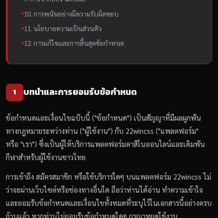
10. การพนันอย่างมีความรับผิดชอบ
11. นโยบายความเป็นส่วนตัว
12. การแก้ไขและการสิ้นสุดข้อกำหนด
บทนำและการยอมรับข้อกำหนด
1
ข้อกำหนดและเงื่อนไขฉบับนี้ ("ข้อกำหนด") เป็นสัญญาที่มีผลผูกพัน
ทางกฎหมายระหว่างท่าน ("ผู้ใช้งาน") กับ 22wincss ("แพลตฟอร์ม"
หรือ "เรา") ซึ่งเป็นผู้ให้บริการแพลตฟอร์มคาสิโนออนไลน์และเดิมพัน
กีฬาสำหรับผู้ใช้งานชาวไทย
การเข้าถึง สมัครสมาชิก หรือใช้บริการใดๆ บนแพลตฟอร์ม 22wincss ไม่
ว่าจะผ่านเว็บไซต์หรือช่องทางอื่นใด ถือว่าท่านได้อ่าน ทำความเข้าใจ
และยอมรับข้อกำหนดและเงื่อนไขทั้งหมดที่ระบุไว้ในเอกสารนี้อย่างครบ
ถ้วนแล้ว หากท่านไม่ยอมรับข้อกำหนดใดๆ กรุณาหยุดใช้งาน