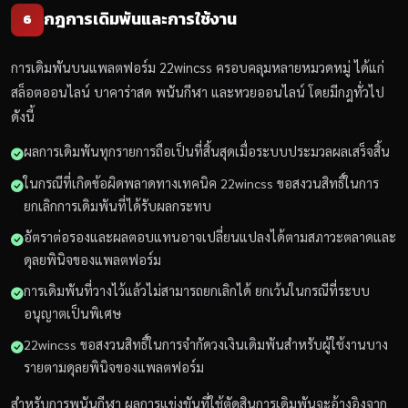
กฎการเดิมพันและการใช้งาน
6
การเดิมพันบนแพลตฟอร์ม 22wincss ครอบคลุมหลายหมวดหมู่ ได้แก่
สล็อตออนไลน์ บาคาร่าสด พนันกีฬา และหวยออนไลน์ โดยมีกฎทั่วไป
ดังนี้
ผลการเดิมพันทุกรายการถือเป็นที่สิ้นสุดเมื่อระบบประมวลผลเสร็จสิ้น
ในกรณีที่เกิดข้อผิดพลาดทางเทคนิค 22wincss ขอสงวนสิทธิ์ในการ
ยกเลิกการเดิมพันที่ได้รับผลกระทบ
อัตราต่อรองและผลตอบแทนอาจเปลี่ยนแปลงได้ตามสภาวะตลาดและ
ดุลยพินิจของแพลตฟอร์ม
การเดิมพันที่วางไว้แล้วไม่สามารถยกเลิกได้ ยกเว้นในกรณีที่ระบบ
อนุญาตเป็นพิเศษ
22wincss ขอสงวนสิทธิ์ในการจำกัดวงเงินเดิมพันสำหรับผู้ใช้งานบาง
รายตามดุลยพินิจของแพลตฟอร์ม
สำหรับการพนันกีฬา ผลการแข่งขันที่ใช้ตัดสินการเดิมพันจะอ้างอิงจาก