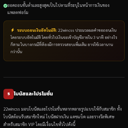
ยอดถอนขั้นต่ำและสูงสุดเป็นไปตามที่ระบุในหน้าการเงินของ
แพลตฟอร์ม
ระบบถอนเงินอัตโนมัติ:
22wincss ประมวลผลคำขอถอนเงิน
โดยระบบอัตโนมัติ โดยทั่วไปเงินจะเข้าบัญชีภายใน 3 นาที อย่างไร
ก็ตาม ในบางกรณีที่ต้องมีการตรวจสอบเพิ่มเติม อาจใช้เวลานาน
กว่านั้น
โบนัสและโปรโมชั่น
5
22wincss มอบโบนัสและโปรโมชั่นหลากหลายรูปแบบให้กับสมาชิก ทั้ง
โบนัสต้อนรับสมาชิกใหม่ โบนัสฝากเงิน แคชแบ็ค และรางวัลพิเศษ
สำหรับสมาชิก VIP โดยมีเงื่อนไขทั่วไปดังนี้