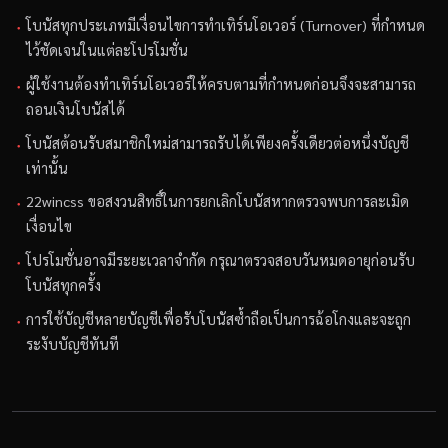
โบนัสทุกประเภทมีเงื่อนไขการทำเทิร์นโอเวอร์ (Turnover) ที่กำหนด
ไว้ชัดเจนในแต่ละโปรโมชั่น
ผู้ใช้งานต้องทำเทิร์นโอเวอร์ให้ครบตามที่กำหนดก่อนจึงจะสามารถ
ถอนเงินโบนัสได้
โบนัสต้อนรับสมาชิกใหม่สามารถรับได้เพียงครั้งเดียวต่อหนึ่งบัญชี
เท่านั้น
22wincss ขอสงวนสิทธิ์ในการยกเลิกโบนัสหากตรวจพบการละเมิด
เงื่อนไข
โปรโมชั่นอาจมีระยะเวลาจำกัด กรุณาตรวจสอบวันหมดอายุก่อนรับ
โบนัสทุกครั้ง
การใช้บัญชีหลายบัญชีเพื่อรับโบนัสซ้ำถือเป็นการฉ้อโกงและจะถูก
ระงับบัญชีทันที