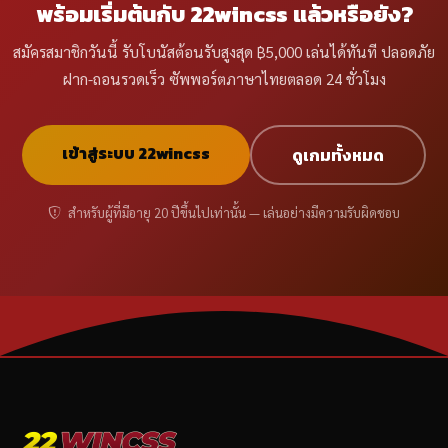
พร้อมเริ่มต้นกับ 22wincss แล้วหรือยัง?
สมัครสมาชิกวันนี้ รับโบนัสต้อนรับสูงสุด ฿5,000 เล่นได้ทันที ปลอดภัย
ฝาก-ถอนรวดเร็ว ซัพพอร์ตภาษาไทยตลอด 24 ชั่วโมง
เข้าสู่ระบบ 22wincss
ดูเกมทั้งหมด
สำหรับผู้ที่มีอายุ 20 ปีขึ้นไปเท่านั้น — เล่นอย่างมีความรับผิดชอบ